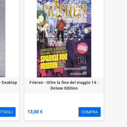
– Desktop
Frieren - Oltre la fine del viaggio 14 -
Deluxe Edition
13,00 €
TTAGLI
COMPRA