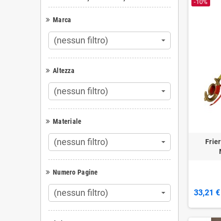
-10%
Marca
(nessun filtro)
Altezza
(nessun filtro)
Materiale
(nessun filtro)
Frie
Numero Pagine
(nessun filtro)
33,21 €