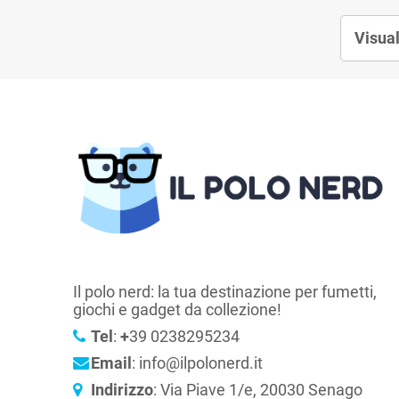
Visual
Il polo nerd: la tua destinazione per fumetti,
giochi e gadget da collezione!
Tel
:
+
39 0238295234
Email
: info@ilpolonerd.it
Indirizzo
: Via Piave 1/e, 20030 Senago