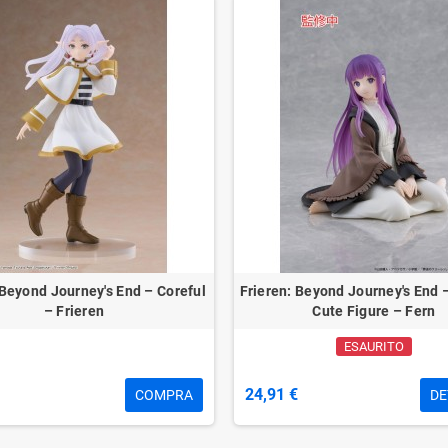
 Beyond Journey's End – Coreful
Frieren: Beyond Journey's End 
– Frieren
Cute Figure – Fern
ESAURITO
24,91 €
COMPRA
DE