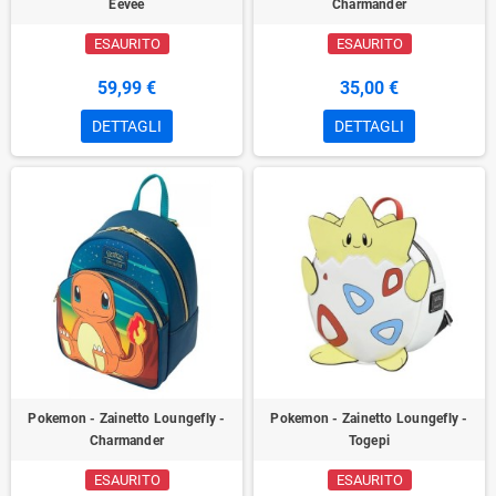
Eevee
Charmander
ESAURITO
ESAURITO
59,99 €
35,00 €
DETTAGLI
DETTAGLI
Pokemon - Zainetto Loungefly -
Pokemon - Zainetto Loungefly -
Charmander
Togepi
ESAURITO
ESAURITO