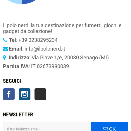
Il polo nerd: la tua destinazione per fumetti, giochi e
gadget da collezione!
Tel
:
+
39 0238295234
Email
: info@ilpolonerd.it
Indirizzo
: Via Piave 1/e, 20030 Senago (MI)
Partita IVA
: IT 02673980039
SEGUICI
Facebook
Instagram
TikTok
NEWSLETTER
OK