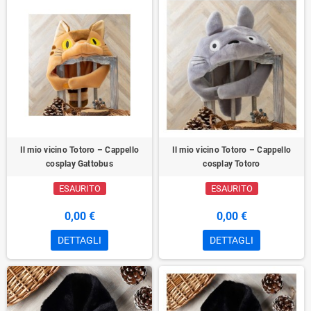
Il mio vicino Totoro – Cappello
Il mio vicino Totoro – Cappello
cosplay Gattobus
cosplay Totoro
ESAURITO
ESAURITO
0,00 €
0,00 €
DETTAGLI
DETTAGLI