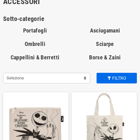
ACCESSORI
Sotto-categorie
Portafogli
Asciugamani
Ombrelli
Sciarpe
Cappellini & Berretti
Borse & Zaini
Seleziona
FILTRO