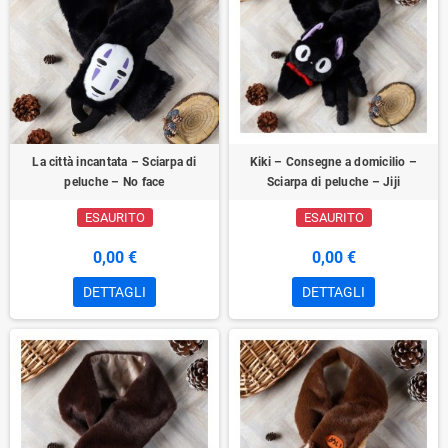
La città incantata – Sciarpa di
Kiki – Consegne a domicilio –
peluche – No face
Sciarpa di peluche – Jiji
ESAURITO
ESAURITO
0,00 €
0,00 €
DETTAGLI
DETTAGLI