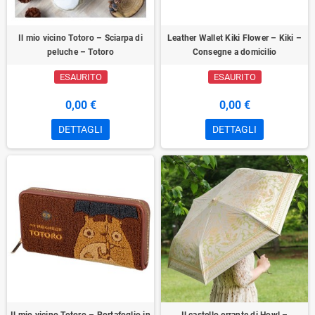
Il mio vicino Totoro – Sciarpa di
Leather Wallet Kiki Flower – Kiki –
peluche – Totoro
Consegne a domicilio
ESAURITO
ESAURITO
0,00 €
0,00 €
DETTAGLI
DETTAGLI