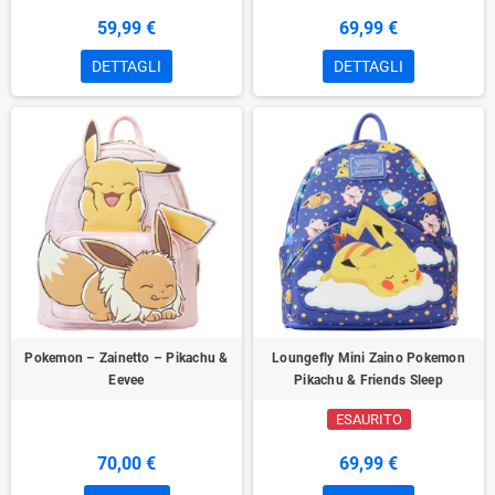
59,99 €
69,99 €
DETTAGLI
DETTAGLI
Pokemon – Zainetto – Pikachu &
Loungefly Mini Zaino Pokemon
Eevee
Pikachu & Friends Sleep
ESAURITO
70,00 €
69,99 €