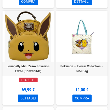
COMPRA
DETTAGLI
Loungefly Mini Zaino Pokemon
Pokemon – Flower Collection –
Eevee (Convertible)
Tote Bag
ESAURITO
69,99 €
11,00 €
DETTAGLI
COMPRA