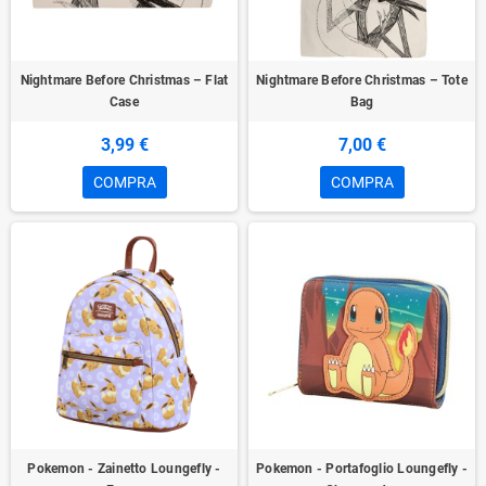
Nightmare Before Christmas – Flat
Nightmare Before Christmas – Tote
Case
Bag
3,99 €
7,00 €
COMPRA
COMPRA
Pokemon - Zainetto Loungefly -
Pokemon - Portafoglio Loungefly -