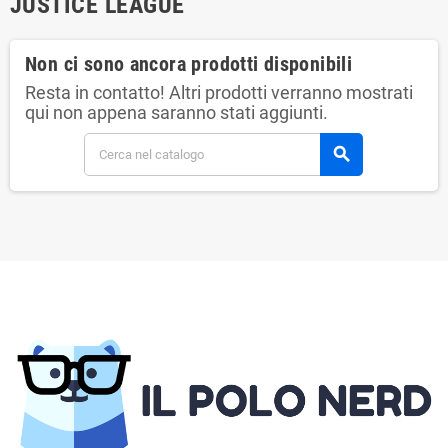
JUSTICE LEAGUE
Non ci sono ancora prodotti disponibili
Resta in contatto! Altri prodotti verranno mostrati
qui non appena saranno stati aggiunti.
search