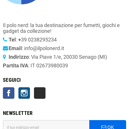
Il polo nerd: la tua destinazione per fumetti, giochi e
gadget da collezione!
Tel
:
+
39 0238295234
Email
: info@ilpolonerd.it
Indirizzo
: Via Piave 1/e, 20030 Senago (MI)
Partita IVA
: IT 02673980039
SEGUICI
Facebook
Instagram
TikTok
NEWSLETTER
OK