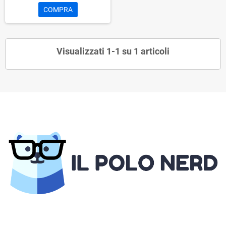
COMPRA
Visualizzati 1-1 su 1 articoli