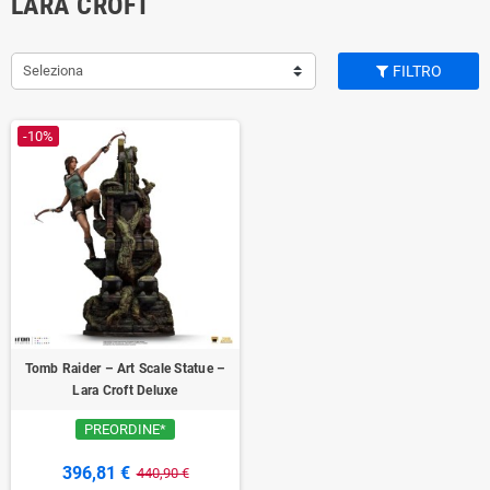
LARA CROFT
Seleziona
FILTRO
-10%
Tomb Raider – Art Scale Statue –
Lara Croft Deluxe
PREORDINE*
396,81 €
440,90 €