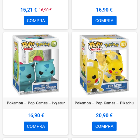
15,21 €
16,90 €
16,90 €
COMPRA
COMPRA
Pokemon – Pop Games – Ivysaur
Pokemon – Pop Games – Pikachu
16,90 €
20,90 €
COMPRA
COMPRA