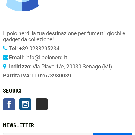
Il polo nerd: la tua destinazione per fumetti, giochi e
gadget da collezione!
Tel
:
+
39 0238295234
Email
: info@ilpolonerd.it
Indirizzo
: Via Piave 1/e, 20030 Senago (MI)
Partita IVA
: IT 02673980039
SEGUICI
Facebook
Instagram
TikTok
NEWSLETTER