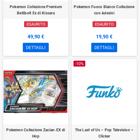
Pokemon Collezione Premium
Pokemon Fuoco Bianco Collezione
Bellibolt Ex di Kissara
con Adesivi
ESAURITO
ESAURITO
49,90 €
19,90 €
DETTAGLI
DETTAGLI
-10%
Pokemon Collezione Zacian-EX di
The Last of Us – Pop Television –
Hop
Clicker