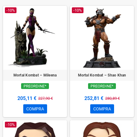
-10%
-10%
Mortal Kombat – Mileena
Mortal Kombat – Shao Khan
PREORDINE*
PREORDINE*
205,11 €
252,81 €
227,90 €
280,89 €
COMPRA
COMPRA
-10%