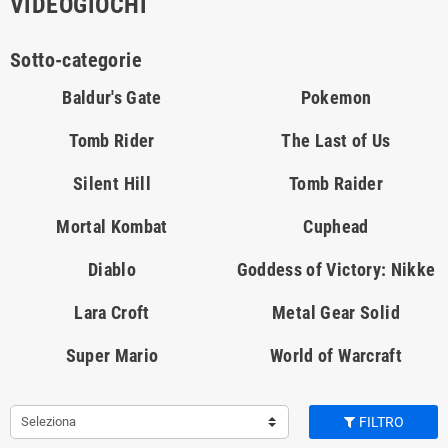
VIDEOGIOCHI
Sotto-categorie
Baldur's Gate
Pokemon
Tomb Rider
The Last of Us
Silent Hill
Tomb Raider
Mortal Kombat
Cuphead
Diablo
Goddess of Victory: Nikke
Lara Croft
Metal Gear Solid
Super Mario
World of Warcraft
Seleziona
FILTRO