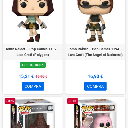
Tomb Raider – Pop Games 1192 –
Tomb Raider – Pop Games 1194 –
Lara Croft (Polygon)
Lara Croft (The Angel of Darkness)
PREORDINE*
15,21 €
16,90 €
16,90 €
COMPRA
COMPRA
-10%
-10%