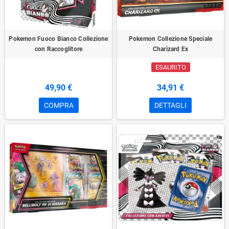
Pokemon Fuoco Bianco Collezione
Pokemon Collezione Speciale
con Raccoglitore
Charizard Ex
ESAURITO
49,90 €
34,91 €
COMPRA
DETTAGLI