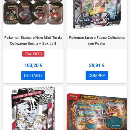
Pokemon Bianco e Nero Mini Tin da
Pokemon Luce e Fuoco Collezione
Collezione Unima – Box da 8
con Poster
ESAURITO
103,20 €
29,91 €
DETTAGLI
COMPRA