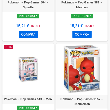
Pokémon – Pop Games 504 –
Pokémon – Pop Games 581 –
Squirtle
Mewtwo
PREORDINE*
PREORDINE*
15,21 €
15,21 €
16,90 €
16,90 €
COMPRA
COMPRA
-10%
Pokémon – Pop Games 643 – Mew
Pokémon – Pop Games 1157 –
Charmeleon
PREORDINE*