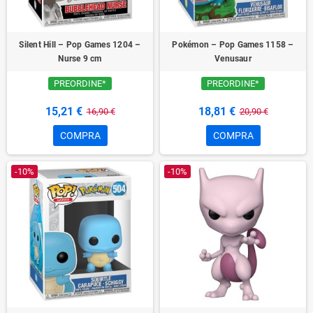
Silent Hill – Pop Games 1204 –
Pokémon – Pop Games 1158 –
Nurse 9 cm
Venusaur
PREORDINE*
PREORDINE*
15,21 €
18,81 €
16,90 €
20,90 €
COMPRA
COMPRA
-10%
-10%