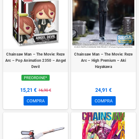
Chainsaw Man – The Movie: Reze
Chainsaw Man – The Movie: Reze
Arc – Pop Animation 2350 – Angel
Arc – High Premium – Aki
Devil
Hayakawa
PREORDINE*
15,21 €
24,91 €
16,90 €
COMPRA
COMPRA