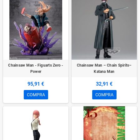
Chainsaw Man - Figuarts Zero -
Chainsaw Man – Chain Spirits–
Power
Katana Man
95,91 €
32,91 €
COMPRA
COMPRA