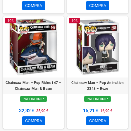
COMPRA
COMPRA
-10%
-10%
Chainsaw Man – Pop Rides 147 –
Chainsaw Man – Pop Animation
Chainsaw Man & Beam
2348 – Reze
PREORDINE*
PREORDINE*
32,32 €
15,21 €
35,90 €
16,90 €
COMPRA
COMPRA