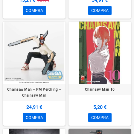
15,21 €
34,91 €
16,90 €
COMPRA
COMPRA
Chainsaw Man – PM Perching –
Chainsaw Man 10
Chainsaw Man
24,91 €
5,20 €
COMPRA
COMPRA