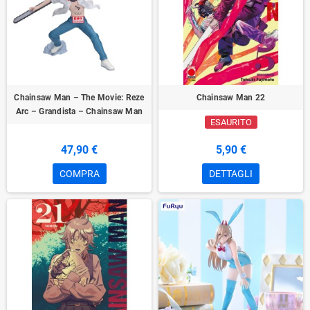
Chainsaw Man – The Movie: Reze
Chainsaw Man 22
Arc – Grandista – Chainsaw Man
ESAURITO
47,90 €
5,90 €
COMPRA
DETTAGLI