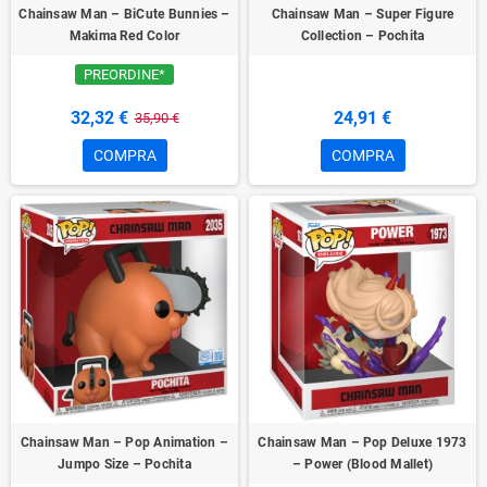
Chainsaw Man – BiCute Bunnies –
Chainsaw Man – Super Figure
Makima Red Color
Collection – Pochita
PREORDINE*
32,32 €
24,91 €
35,90 €
COMPRA
COMPRA
Chainsaw Man – Pop Animation –
Chainsaw Man – Pop Deluxe 1973
Jumpo Size – Pochita
– Power (Blood Mallet)