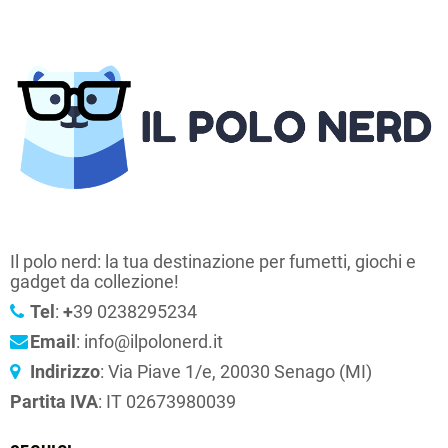
Il polo nerd: la tua destinazione per fumetti, giochi e
gadget da collezione!
Tel
:
+
39 0238295234
Email
: info@ilpolonerd.it
Indirizzo
: Via Piave 1/e, 20030 Senago (MI)
Partita IVA
: IT 02673980039