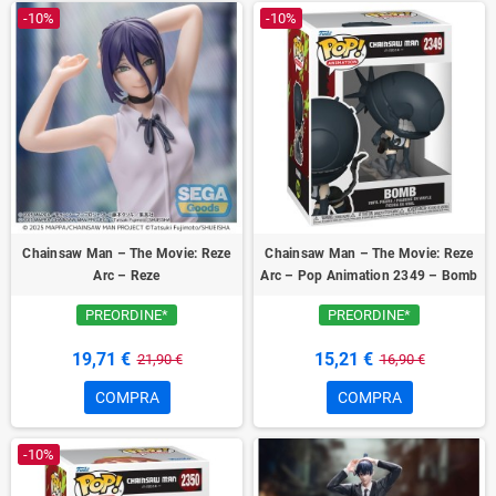
-10%
-10%
Chainsaw Man – The Movie: Reze
Chainsaw Man – The Movie: Reze
Arc – Reze
Arc – Pop Animation 2349 – Bomb
PREORDINE*
PREORDINE*
19,71 €
15,21 €
21,90 €
16,90 €
COMPRA
COMPRA
-10%