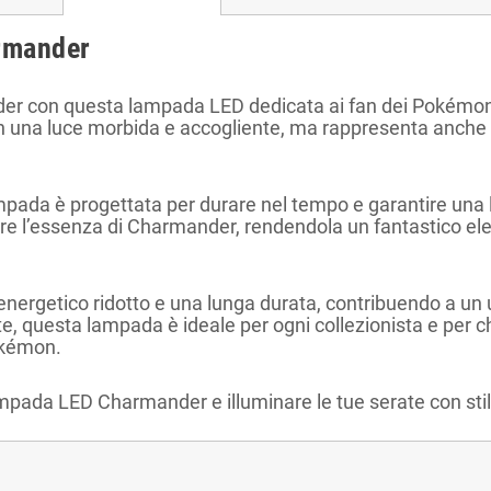
rmander
ander con questa lampada LED dedicata ai fan dei Pokémon
n una luce morbida e accogliente, ma rappresenta anche 
lampada è progettata per durare nel tempo e garantire una 
re l’essenza di Charmander, rendendola un fantastico elem
nergetico ridotto e una lunga durata, contribuendo a un us
e, questa lampada è ideale per ogni collezionista e per c
Pokémon.
ampada LED Charmander e illuminare le tue serate con stil