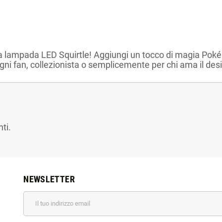
 la lampada LED Squirtle! Aggiungi un tocco di magia Pok
ni fan, collezionista o semplicemente per chi ama il desi
ti.
NEWSLETTER