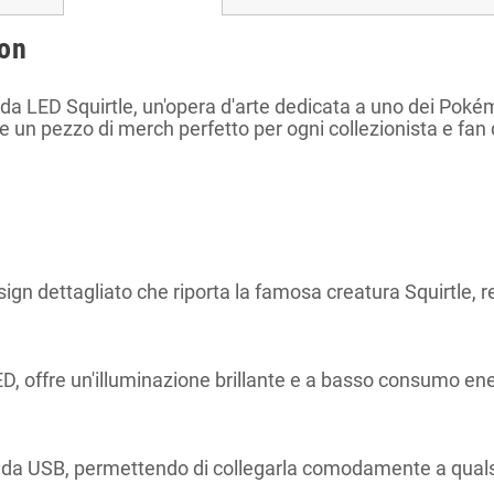
on
mpada LED Squirtle, un'opera d'arte dedicata a uno dei Po
 un pezzo di merch perfetto per ogni collezionista e fan
gn dettagliato che riporta la famosa creatura Squirtle, 
D, offre un'illuminazione brillante e a basso consumo en
da USB, permettendo di collegarla comodamente a qualsi