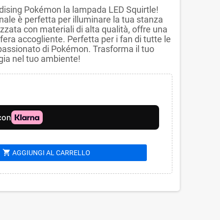
ndising Pokémon la lampada LED Squirtle!
nale è perfetta per illuminare la tua stanza
zzata con materiali di alta qualità, offre una
ra accogliente. Perfetta per i fan di tutte le
ppassionato di Pokémon. Trasforma il tuo
gia nel tuo ambiente!
shopping_cart
AGGIUNGI AL CARRELLO