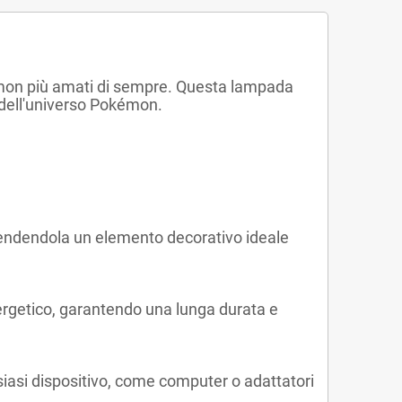
kémon più amati di sempre. Questa lampada
 dell'universo Pokémon.
rendendola un elemento decorativo ideale
ergetico, garantendo una lunga durata e
asi dispositivo, come computer o adattatori