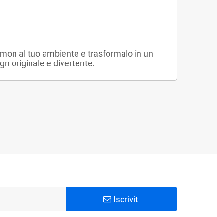
émon al tuo ambiente e trasformalo in un
gn originale e divertente.
Iscriviti