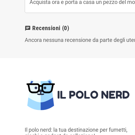
Acquista ora e porta a casa un pezzo del mo
Recensioni
(0)
chat
Ancora nessuna recensione da parte degli uten
Il polo nerd: la tua destinazione per fumetti,