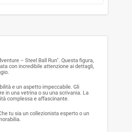
dventure – Steel Ball Run". Questa figura,
ata con incredibile attenzione ai dettagli,
gio.
bilità e un aspetto impeccabile. Gli
re in una vetrina o su una scrivania. La
lità complessa e affascinante.
he tu sia un collezionista esperto o un
morabilia.