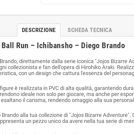
DESCRIZIONE
SCHEDA TECNICA
l Ball Run – Ichibansho – Diego Brando
 Brando, direttamente dalla serie iconica "Jojos Bizarre A
ni collezionista e fan dell'opera di Hirohiko Araki. Realizz
ristica, con un design che cattura l'essenza del personag
figure è realizzata in PVC di alta qualità, garantendo dura
 la rendono ideale non solo per giocare, ma anche per espor
ne esaltano il carisma, rendendo omaggio alla sua persona
Brando alla tua collezione di "Jojos Bizarre Adventure". C
rappresenta un pezzo unico da avere nella tua serie di me