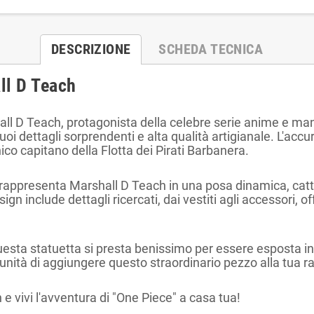
DESCRIZIONE
SCHEDA TECNICA
ll D Teach
hall D Teach, protagonista della celebre serie anime e m
uoi dettagli sorprendenti e alta qualità artigianale. L'acc
nico capitano della Flotta dei Pirati Barbanera.
a rappresenta Marshall D Teach in una posa dinamica, cat
n include dettagli ricercati, dai vestiti agli accessori, off
, questa statuetta si presta benissimo per essere esposta i
unità di aggiungere questo straordinario pezzo alla tua ra
 e vivi l'avventura di "One Piece" a casa tua!