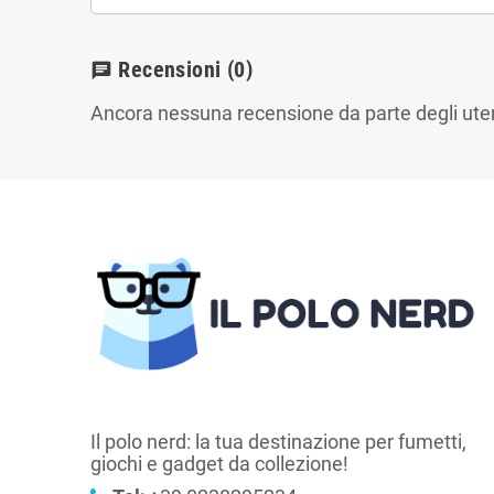
Recensioni
(0)
chat
Ancora nessuna recensione da parte degli uten
Il polo nerd: la tua destinazione per fumetti,
giochi e gadget da collezione!