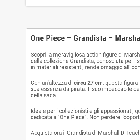
One Piece – Grandista – Marsha
Scopri la meravigliosa action figure di Mars
della collezione Grandista, conosciuta per i s
in materiali resistenti, rende omaggio all'ico
Con un'altezza di
circa 27 cm
, questa figur
sua essenza da pirata. Il suo impeccabile desig
della saga.
Ideale per i collezionisti e gli appassionati
dedicata a "One Piece". Non perdere l'opport
Acquista ora il Grandista di Marshall D Teach