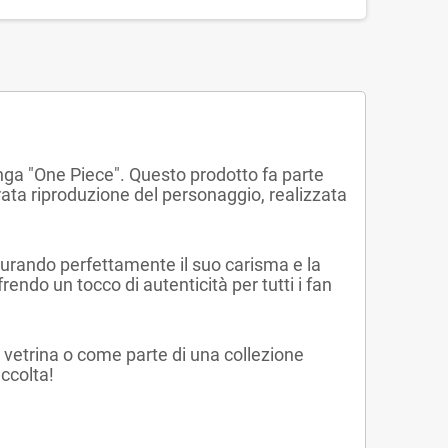
anga "One Piece". Questo prodotto fa parte
urata riproduzione del personaggio, realizzata
turando perfettamente il suo carisma e la
rendo un tocco di autenticità per tutti i fan
n vetrina o come parte di una collezione
ccolta!