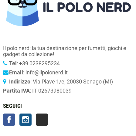
Il polo nerd: la tua destinazione per fumetti, giochi e
gadget da collezione!
Tel
:
+
39 0238295234
Email
: info@ilpolonerd.it
Indirizzo
: Via Piave 1/e, 20030 Senago (MI)
Partita IVA
: IT 02673980039
SEGUICI
Facebook
Instagram
TikTok