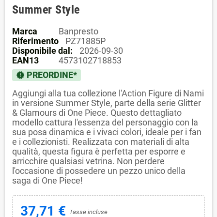
Summer Style
Marca
Banpresto
Riferimento
PZ71885P
Disponibile dal:
2026-09-30
EAN13
4573102718853
PREORDINE*
new_releases
Aggiungi alla tua collezione l'Action Figure di Nami
in versione Summer Style, parte della serie Glitter
& Glamours di One Piece. Questo dettagliato
modello cattura l'essenza del personaggio con la
sua posa dinamica e i vivaci colori, ideale per i fan
e i collezionisti. Realizzata con materiali di alta
qualità, questa figura è perfetta per esporre e
arricchire qualsiasi vetrina. Non perdere
l'occasione di possedere un pezzo unico della
saga di One Piece!
37,71 €
Tasse incluse