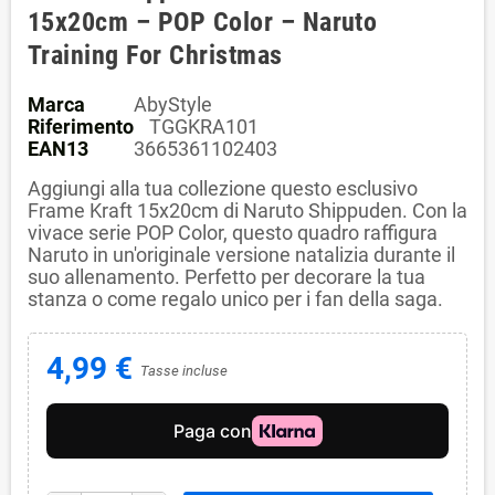
15x20cm – POP Color – Naruto
Training For Christmas
Marca
AbyStyle
Riferimento
TGGKRA101
EAN13
3665361102403
Aggiungi alla tua collezione questo esclusivo
Frame Kraft 15x20cm di Naruto Shippuden. Con la
vivace serie POP Color, questo quadro raffigura
Naruto in un'originale versione natalizia durante il
suo allenamento. Perfetto per decorare la tua
stanza o come regalo unico per i fan della saga.
4,99 €
Tasse incluse