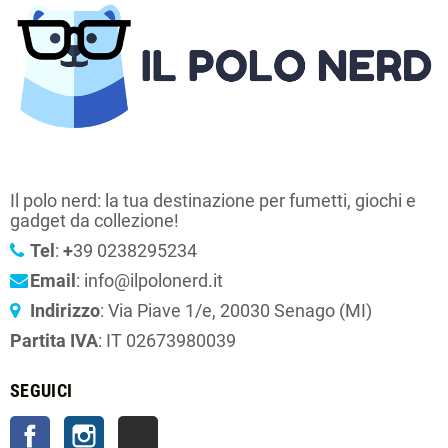
Il polo nerd: la tua destinazione per fumetti, giochi e
gadget da collezione!
Tel
:
+
39 0238295234
Email
: info@ilpolonerd.it
Indirizzo
: Via Piave 1/e, 20030 Senago (MI)
Partita IVA
: IT 02673980039
SEGUICI
Facebook
Instagram
TikTok