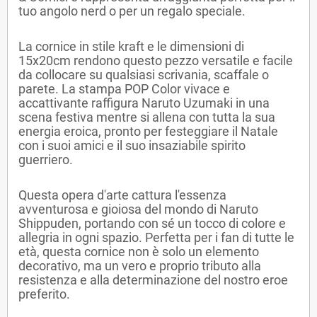
tuo angolo nerd o per un regalo speciale.
La cornice in stile kraft e le dimensioni di
15x20cm rendono questo pezzo versatile e facile
da collocare su qualsiasi scrivania, scaffale o
parete. La stampa POP Color vivace e
accattivante raffigura Naruto Uzumaki in una
scena festiva mentre si allena con tutta la sua
energia eroica, pronto per festeggiare il Natale
con i suoi amici e il suo insaziabile spirito
guerriero.
Questa opera d'arte cattura l'essenza
avventurosa e gioiosa del mondo di Naruto
Shippuden, portando con sé un tocco di colore e
allegria in ogni spazio. Perfetta per i fan di tutte le
età, questa cornice non è solo un elemento
decorativo, ma un vero e proprio tributo alla
resistenza e alla determinazione del nostro eroe
preferito.