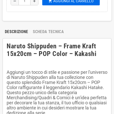
shopping_cart
remove
add
AGGIUNGI AL CARRELLO
DESCRIZIONE
SCHEDA TECNICA
Naruto Shippuden – Frame Kraft
15x20cm – POP Color – Kakashi
Aggiungi un tocco di stile e passione per l'universo
di Naruto Shippuden alla tua collezione con
questo splendido Frame Kraft 15x20cm – POP
Color raffigurante il leggendario Kakashi Hatake.
Questo pezzo unico della categoria
Merchandising/Quadri & Cornici è un'idea perfetta
per decorare la tua stanza, il tuo ufficio o qualsiasi
altro ambiente in cui desideri mostrare la tua
dedizione alla serie.