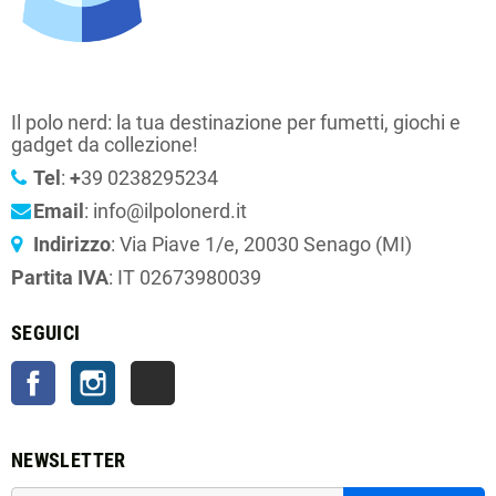
Il polo nerd: la tua destinazione per fumetti, giochi e
gadget da collezione!
Tel
:
+
39 0238295234
Email
: info@ilpolonerd.it
Indirizzo
: Via Piave 1/e, 20030 Senago (MI)
Partita IVA
: IT 02673980039
SEGUICI
Facebook
Instagram
TikTok
NEWSLETTER