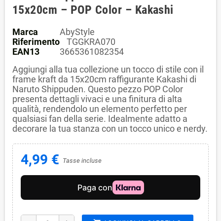
15x20cm – POP Color – Kakashi
Marca
AbyStyle
Riferimento
TGGKRA070
EAN13
3665361082354
Aggiungi alla tua collezione un tocco di stile con il
frame kraft da 15x20cm raffigurante Kakashi di
Naruto Shippuden. Questo pezzo POP Color
presenta dettagli vivaci e una finitura di alta
qualità, rendendolo un elemento perfetto per
qualsiasi fan della serie. Idealmente adatto a
decorare la tua stanza con un tocco unico e nerdy.
4,99 €
Tasse incluse