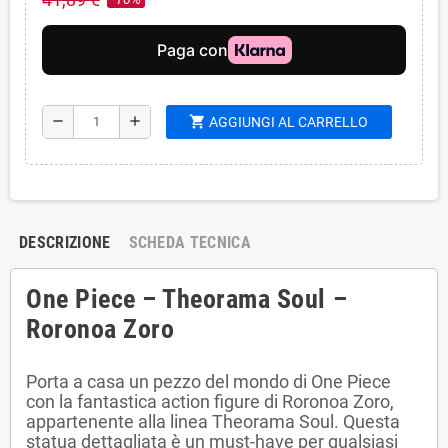
shopping_cart
remove
add
AGGIUNGI AL CARRELLO
DESCRIZIONE
SCHEDA TECNICA
One Piece – Theorama Soul –
Roronoa Zoro
Porta a casa un pezzo del mondo di One Piece
con la fantastica action figure di Roronoa Zoro,
appartenente alla linea Theorama Soul. Questa
statua dettagliata è un must-have per qualsiasi