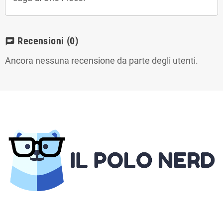
Recensioni
(0)
chat
Ancora nessuna recensione da parte degli utenti.