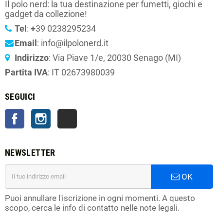
Il polo nerd: la tua destinazione per fumetti, giochi e
gadget da collezione!
Tel
:
+
39 0238295234
Email
: info@ilpolonerd.it
Indirizzo
: Via Piave 1/e, 20030 Senago (MI)
Partita IVA
: IT 02673980039
SEGUICI
Facebook
Instagram
TikTok
NEWSLETTER
OK
Puoi annullare l'iscrizione in ogni momenti. A questo
scopo, cerca le info di contatto nelle note legali.