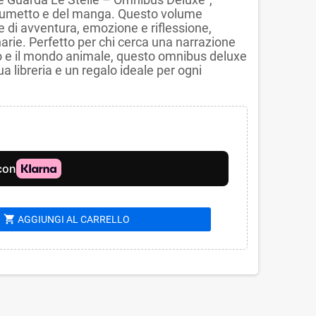
l fumetto e del manga. Questo volume
te di avventura, emozione e riflessione,
arie. Perfetto per chi cerca una narrazione
mo e il mondo animale, questo omnibus deluxe
a libreria e un regalo ideale per ogni
shopping_cart
AGGIUNGI AL CARRELLO