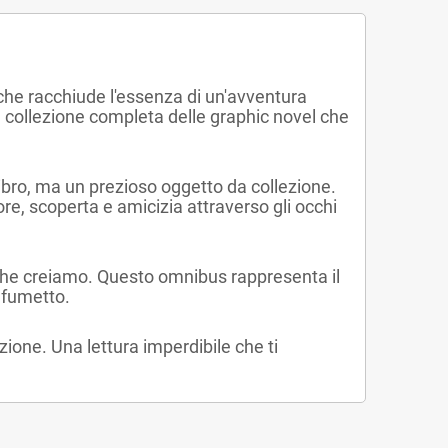
che racchiude l'essenza di un'avventura
 collezione completa delle graphic novel che
ibro, ma un prezioso oggetto da collezione.
re, scoperta e amicizia attraverso gli occhi
mi che creiamo. Questo omnibus rappresenta il
 fumetto.
ione. Una lettura imperdibile che ti