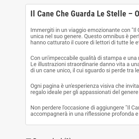
Il Cane Che Guarda Le Stelle –
Immergiti in un viaggio emozionante con "Il
unica nel suo genere. Questo omnibus è perf
hanno catturato il cuore di lettori di tutte le e
Con un'impeccabile qualità di stampa e una r
Le illustrazioni straordinarie danno vita a u
di un cane unico, il cui sguardo si perde tra le
Ogni pagina è un'esperienza visiva che invita 
regalo ideale per gli appassionati del gener
Non perdere l'occasione di aggiungere "Il Ca
accompagnerà in una riflessione profonda e 