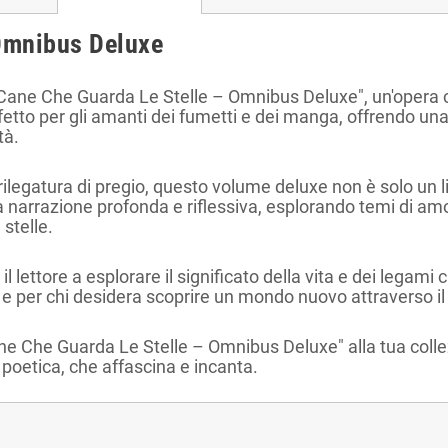
 Omnibus Deluxe
 Cane Che Guarda Le Stelle – Omnibus Deluxe", un'opera 
etto per gli amanti dei fumetti e dei manga, offrendo una
tà.
ilegatura di pregio, questo volume deluxe non è solo un l
na narrazione profonda e riflessiva, esplorando temi di amo
 stelle.
il lettore a esplorare il significato della vita e dei lega
e e per chi desidera scoprire un mondo nuovo attraverso il
ne Che Guarda Le Stelle – Omnibus Deluxe" alla tua collez
poetica, che affascina e incanta.