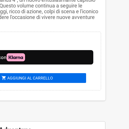
 Questo volume continua a seguire le
i, ricco di azione, colpi di scena e l'iconico
erdere l'occasione di vivere nuove avventure
shopping_cart
AGGIUNGI AL CARRELLO