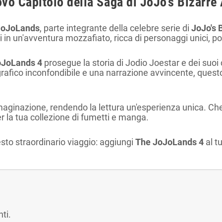
vo Capitolo della Saga di JoJo's Bizarre
JoJoLands
, parte integrante della celebre serie di
JoJo's 
i in un'avventura mozzafiato, ricca di personaggi unici, pot
oJoLands 4
prosegue la storia di Jodio Joestar e dei suo
rafico inconfondibile e una narrazione avvincente, quest
maginazione, rendendo la lettura un'esperienza unica. Che
 la tua collezione di fumetti e manga.
sto straordinario viaggio: aggiungi
The JoJoLands 4
al t
ti.