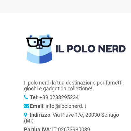
Il polo nerd: la tua destinazione per fumetti,
giochi e gadget da collezione!
Tel
:
+
39 0238295234
Email
: info@ilpolonerd.it
Indirizzo
: Via Piave 1/e, 20030 Senago
(MI)
Partita IVA
: IT 02673980039