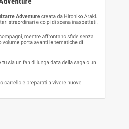
 Adventure
Bizarre Adventure
creata da Hirohiko Araki.
eri straordinari e colpi di scena inaspettati.
i compagni, mentre affrontano sfide senza
o volume porta avanti le tematiche di
 tu sia un fan di lunga data della saga o un
uo carrello e preparati a vivere nuove