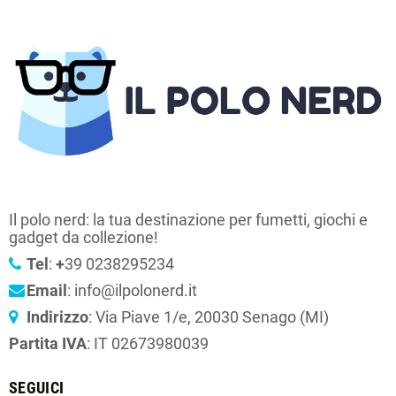
Il polo nerd: la tua destinazione per fumetti, giochi e
gadget da collezione!
Tel
:
+
39 0238295234
Email
: info@ilpolonerd.it
Indirizzo
: Via Piave 1/e, 20030 Senago (MI)
Partita IVA
: IT 02673980039
SEGUICI