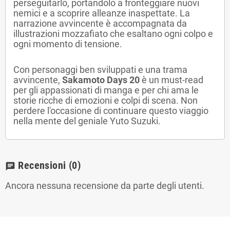
perseguitarlo, portandolo a fronteggiare nuovi
nemici e a scoprire alleanze inaspettate. La
narrazione avvincente è accompagnata da
illustrazioni mozzafiato che esaltano ogni colpo e
ogni momento di tensione.
Con personaggi ben sviluppati e una trama
avvincente,
Sakamoto Days 20
è un must-read
per gli appassionati di manga e per chi ama le
storie ricche di emozioni e colpi di scena. Non
perdere l'occasione di continuare questo viaggio
nella mente del geniale Yuto Suzuki.
Recensioni
(0)
chat
Ancora nessuna recensione da parte degli utenti.