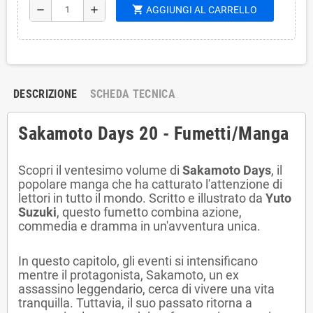
shopping_cart
remove
add
AGGIUNGI AL CARRELLO
DESCRIZIONE
SCHEDA TECNICA
Sakamoto Days 20 - Fumetti/Manga
Scopri il ventesimo volume di
Sakamoto Days
, il
popolare manga che ha catturato l'attenzione di
lettori in tutto il mondo. Scritto e illustrato da
Yuto
Suzuki
, questo fumetto combina azione,
commedia e dramma in un'avventura unica.
In questo capitolo, gli eventi si intensificano
mentre il protagonista, Sakamoto, un ex
assassino leggendario, cerca di vivere una vita
tranquilla. Tuttavia, il suo passato ritorna a