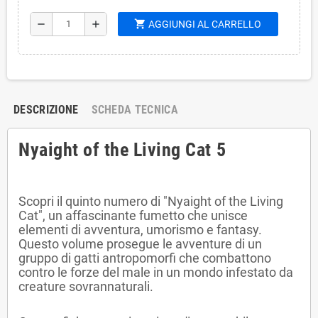
shopping_cart
remove
add
AGGIUNGI AL CARRELLO
DESCRIZIONE
SCHEDA TECNICA
Nyaight of the Living Cat 5
Scopri il quinto numero di "Nyaight of the Living
Cat", un affascinante fumetto che unisce
elementi di avventura, umorismo e fantasy.
Questo volume prosegue le avventure di un
gruppo di gatti antropomorfi che combattono
contro le forze del male in un mondo infestato da
creature sovrannaturali.