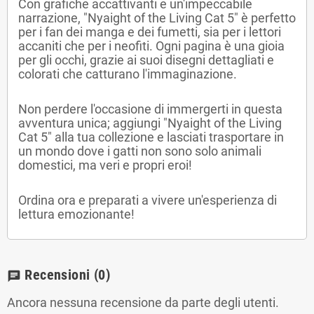
Con grafiche accattivanti e un'impeccabile
narrazione, "Nyaight of the Living Cat 5" è perfetto
per i fan dei manga e dei fumetti, sia per i lettori
accaniti che per i neofiti. Ogni pagina è una gioia
per gli occhi, grazie ai suoi disegni dettagliati e
colorati che catturano l'immaginazione.
Non perdere l'occasione di immergerti in questa
avventura unica; aggiungi "Nyaight of the Living
Cat 5" alla tua collezione e lasciati trasportare in
un mondo dove i gatti non sono solo animali
domestici, ma veri e propri eroi!
Ordina ora e preparati a vivere un'esperienza di
lettura emozionante!
Recensioni
(0)
chat
Ancora nessuna recensione da parte degli utenti.