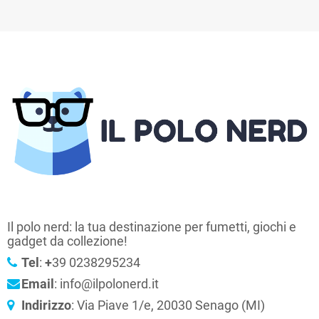
Il polo nerd: la tua destinazione per fumetti, giochi e
gadget da collezione!
Tel
:
+
39 0238295234
Email
: info@ilpolonerd.it
Indirizzo
: Via Piave 1/e, 20030 Senago (MI)