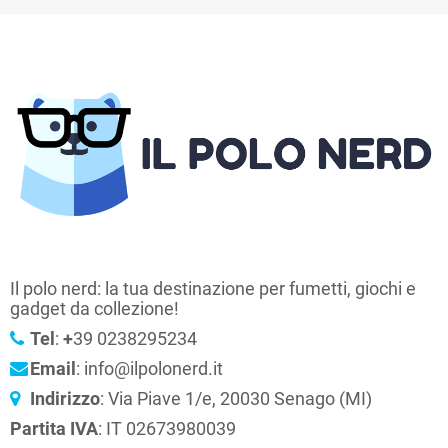
Il polo nerd: la tua destinazione per fumetti, giochi e
gadget da collezione!
Tel
:
+
39 0238295234
Email
: info@ilpolonerd.it
Indirizzo
: Via Piave 1/e, 20030 Senago (MI)
Partita IVA
: IT 02673980039