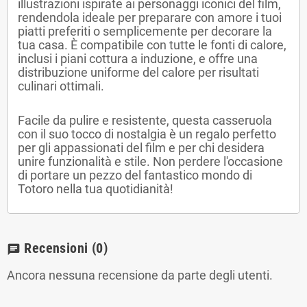
illustrazioni ispirate ai personaggi iconici del film,
rendendola ideale per preparare con amore i tuoi
piatti preferiti o semplicemente per decorare la
tua casa. È compatibile con tutte le fonti di calore,
inclusi i piani cottura a induzione, e offre una
distribuzione uniforme del calore per risultati
culinari ottimali.
Facile da pulire e resistente, questa casseruola
con il suo tocco di nostalgia è un regalo perfetto
per gli appassionati del film e per chi desidera
unire funzionalità e stile. Non perdere l'occasione
di portare un pezzo del fantastico mondo di
Totoro nella tua quotidianità!
Recensioni
(0)
chat
Ancora nessuna recensione da parte degli utenti.