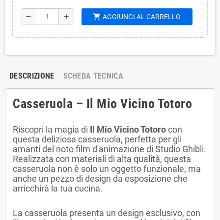
shopping_cart
remove
add
AGGIUNGI AL CARRELLO
DESCRIZIONE
SCHEDA TECNICA
Casseruola – Il Mio Vicino Totoro
Riscopri la magia di
Il Mio Vicino Totoro
con
questa deliziosa casseruola, perfetta per gli
amanti del noto film d'animazione di Studio Ghibli.
Realizzata con materiali di alta qualità, questa
casseruola non è solo un oggetto funzionale, ma
anche un pezzo di design da esposizione che
arricchirà la tua cucina.
La casseruola presenta un design esclusivo, con