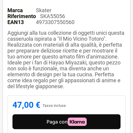
Marca
Skater
Riferimento
SKA55056
EAN13
4973307550560
Aggiungi alla tua collezione di oggetti unici questa
casseruola ispirata a "Il Mio Vicino Totoro".
Realizzata con materiali di alta qualità, è perfetta
per preparare deliziose ricette e per mostrare il
tuo amore per questo amato film d'animazione.
Ideale per i fan di Hayao Miyazaki, questo pezzo
non solo è funzionale, ma diventa anche un
elemento di design per la tua cucina. Perfetta
come idea regalo per gli appassionati di anime e
del lifestyle giapponese.
47,00 €
Tasse incluse