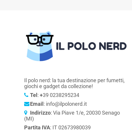
Il polo nerd: la tua destinazione per fumetti,
giochi e gadget da collezione!
Tel
:
+
39 0238295234
Email
: info@ilpolonerd.it
Indirizzo
: Via Piave 1/e, 20030 Senago
(MI)
Partita IVA
: IT 02673980039