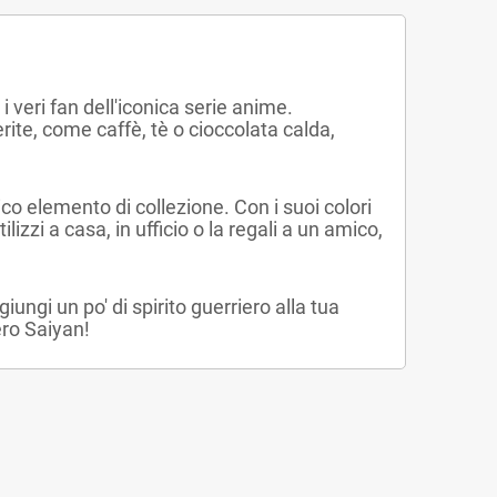
 veri fan dell'iconica serie anime.
rite, come caffè, tè o cioccolata calda,
co elemento di collezione. Con i suoi colori
izzi a casa, in ufficio o la regali a un amico,
iungi un po' di spirito guerriero alla tua
ero Saiyan!