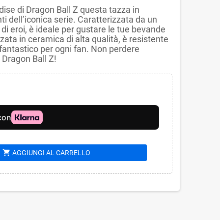
dise di Dragon Ball Z questa tazza in
i dell’iconica serie. Caratterizzata da un
di eroi, è ideale per gustare le tue bevande
zzata in ceramica di alta qualità, è resistente
 fantastico per ogni fan. Non perdere
 Dragon Ball Z!
shopping_cart
AGGIUNGI AL CARRELLO