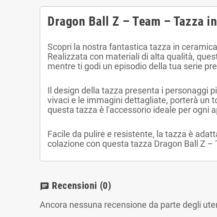
Dragon Ball Z – Team – Tazza i
Scopri la nostra fantastica tazza in ceramica
Realizzata con materiali di alta qualità, que
mentre ti godi un episodio della tua serie pre
Il design della tazza presenta i personaggi p
vivaci e le immagini dettagliate, porterà un to
questa tazza è l'accessorio ideale per ogni 
Facile da pulire e resistente, la tazza è adatt
colazione con questa tazza Dragon Ball Z – T
Recensioni
(0)
chat
Ancora nessuna recensione da parte degli uten