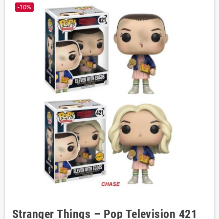
-10%
Stranger Things – Pop Television 421