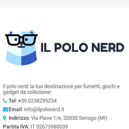
Il polo nerd: la tua destinazione per fumetti, giochi e
gadget da collezione!
Tel
:
+
39 0238295234
Email
: info@ilpolonerd.it
Indirizzo
: Via Piave 1/e, 20030 Senago (MI)
Partita IVA
: IT 02673980039