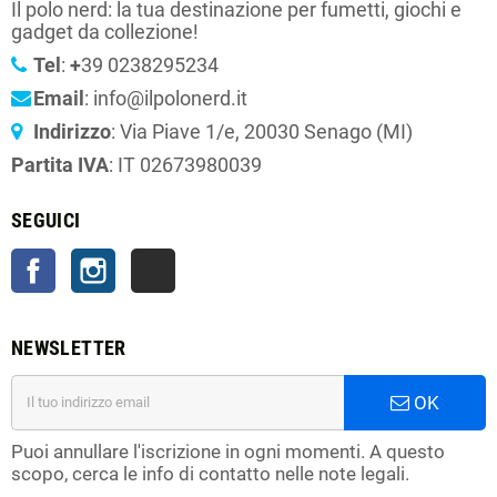
Il polo nerd: la tua destinazione per fumetti, giochi e
gadget da collezione!
Tel
:
+
39 0238295234
Email
: info@ilpolonerd.it
Indirizzo
: Via Piave 1/e, 20030 Senago (MI)
Partita IVA
: IT 02673980039
SEGUICI
Facebook
Instagram
TikTok
NEWSLETTER
OK
Puoi annullare l'iscrizione in ogni momenti. A questo
scopo, cerca le info di contatto nelle note legali.