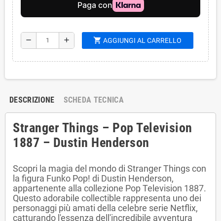
shopping_cart
remove
add
AGGIUNGI AL CARRELLO
DESCRIZIONE
SCHEDA TECNICA
Stranger Things – Pop Television
1887 – Dustin Henderson
Scopri la magia del mondo di Stranger Things con
la figura Funko Pop! di Dustin Henderson,
appartenente alla collezione Pop Television 1887.
Questo adorabile collectible rappresenta uno dei
personaggi più amati della celebre serie Netflix,
catturando l'essenza dell'incredibile avventura