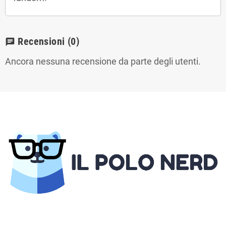
Recensioni
(0)
chat
Ancora nessuna recensione da parte degli utenti.