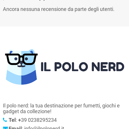
Ancora nessuna recensione da parte degli utenti.
Il polo nerd: la tua destinazione per fumetti, giochi e
gadget da collezione!
Tel
:
+
39 0238295234
Email
: info@ilpolonerd.it