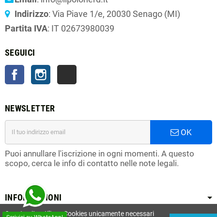
Indirizzo
: Via Piave 1/e, 20030 Senago (MI)
Partita IVA
: IT 02673980039
SEGUICI
Facebook
Instagram
TikTok
NEWSLETTER
OK
Puoi annullare l'iscrizione in ogni momenti. A questo
scopo, cerca le info di contatto nelle note legali.
INFORMAZIONI
Questo sito utilizza Cookies unicamente necessari