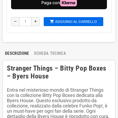
shopping_cart
remove
add
AGGIUNGI AL CARRELLO
DESCRIZIONE
SCHEDA TECNICA
Stranger Things – Bitty Pop Boxes
– Byers House
Entra nel misterioso mondo di Stranger Things
con la collezione Bitty Pop Boxes dedicata alla
Byers House. Questo esclusivo prodotto da
collezione, realizzato dalla celebre Funko Pop!, è
un must-have per ogni fan della serie. Ogni
dettaglio della Byers House è riprodotto con cura,