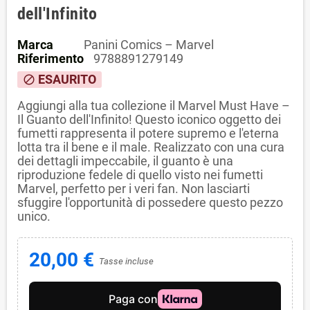
dell'Infinito
Marca
Panini Comics – Marvel
Riferimento
9788891279149
ESAURITO
block
Aggiungi alla tua collezione il Marvel Must Have –
Il Guanto dell'Infinito! Questo iconico oggetto dei
fumetti rappresenta il potere supremo e l'eterna
lotta tra il bene e il male. Realizzato con una cura
dei dettagli impeccabile, il guanto è una
riproduzione fedele di quello visto nei fumetti
Marvel, perfetto per i veri fan. Non lasciarti
sfuggire l'opportunità di possedere questo pezzo
unico.
20,00 €
Tasse incluse