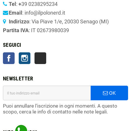
Tel
:
+
39 0238295234
Email
: info@ilpolonerd.it
Indirizzo
: Via Piave 1/e, 20030 Senago (MI)
Partita IVA
: IT 02673980039
SEGUICI
Facebook
Instagram
TikTok
NEWSLETTER
OK
Puoi annullare l'iscrizione in ogni momenti. A questo
scopo, cerca le info di contatto nelle note legali.