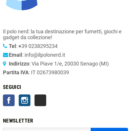
Il polo nerd: la tua destinazione per fumetti, giochi e
gadget da collezione!
Tel
:
+
39 0238295234
Email
: info@ilpolonerd.it
Indirizzo
: Via Piave 1/e, 20030 Senago (MI)
Partita IVA
: IT 02673980039
SEGUICI
Facebook
Instagram
TikTok
NEWSLETTER