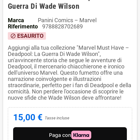
Guerra Di Wade Wilson
Marca
Panini Comics – Marvel
Riferimento
9788828702689
ESAURITO
block
Aggiungi alla tua collezione "Marvel Must Have –
Deadpool: La Guerra Di Wade Wilson",
un'avvincente storia che segue le avventure di
Deadpool, il mercenario chiacchierone e ironico
dell'universo Marvel. Questo fumetto offre una
narrazione coinvolgente e illustrazioni
straordinarie, perfetto per i fan di Deadpool e della
comicità. Non perdere l'occasione di scoprire le
nuove sfide che Wade Wilson deve affrontare!
15,00 €
Tasse incluse