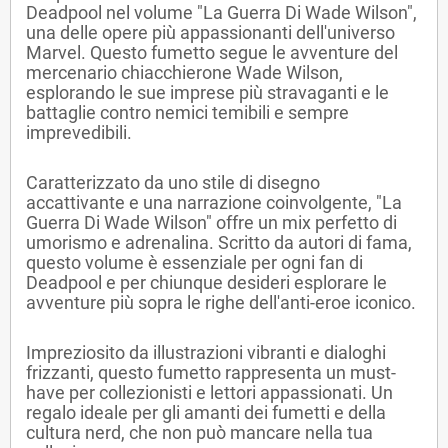
Deadpool nel volume "La Guerra Di Wade Wilson",
una delle opere più appassionanti dell'universo
Marvel. Questo fumetto segue le avventure del
mercenario chiacchierone Wade Wilson,
esplorando le sue imprese più stravaganti e le
battaglie contro nemici temibili e sempre
imprevedibili.
Caratterizzato da uno stile di disegno
accattivante e una narrazione coinvolgente, "La
Guerra Di Wade Wilson" offre un mix perfetto di
umorismo e adrenalina. Scritto da autori di fama,
questo volume è essenziale per ogni fan di
Deadpool e per chiunque desideri esplorare le
avventure più sopra le righe dell'anti-eroe iconico.
Impreziosito da illustrazioni vibranti e dialoghi
frizzanti, questo fumetto rappresenta un must-
have per collezionisti e lettori appassionati. Un
regalo ideale per gli amanti dei fumetti e della
cultura nerd, che non può mancare nella tua