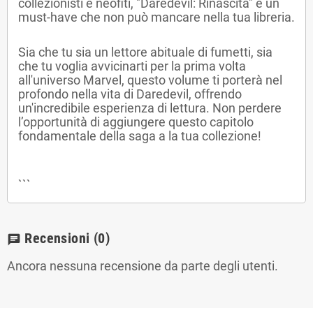
collezionisti e neofiti, "Daredevil: Rinascita" è un
must-have che non può mancare nella tua libreria.
Sia che tu sia un lettore abituale di fumetti, sia
che tu voglia avvicinarti per la prima volta
all'universo Marvel, questo volume ti porterà nel
profondo nella vita di Daredevil, offrendo
un'incredibile esperienza di lettura. Non perdere
l’opportunità di aggiungere questo capitolo
fondamentale della saga a la tua collezione!
```
Recensioni
(0)
chat
Ancora nessuna recensione da parte degli utenti.