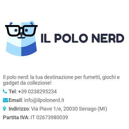
Il polo nerd: la tua destinazione per fumetti, giochi e
gadget da collezione!
Tel
:
+
39 0238295234
Email
: info@ilpolonerd.it
Indirizzo
: Via Piave 1/e, 20030 Senago (MI)
Partita IVA
: IT 02673980039