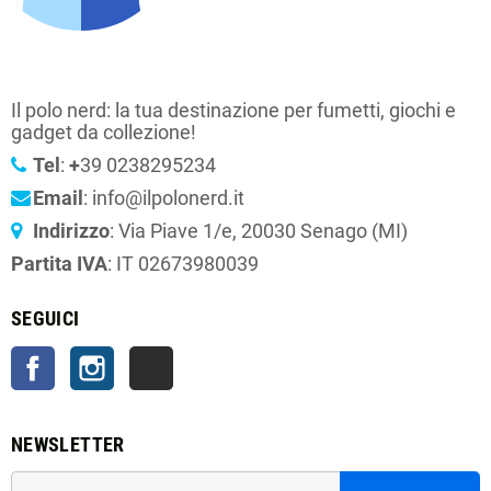
Il polo nerd: la tua destinazione per fumetti, giochi e
gadget da collezione!
Tel
:
+
39 0238295234
Email
: info@ilpolonerd.it
Indirizzo
: Via Piave 1/e, 20030 Senago (MI)
Partita IVA
: IT 02673980039
SEGUICI
Facebook
Instagram
TikTok
NEWSLETTER