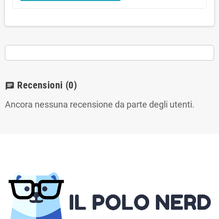
Recensioni
(0)
chat
Ancora nessuna recensione da parte degli utenti.