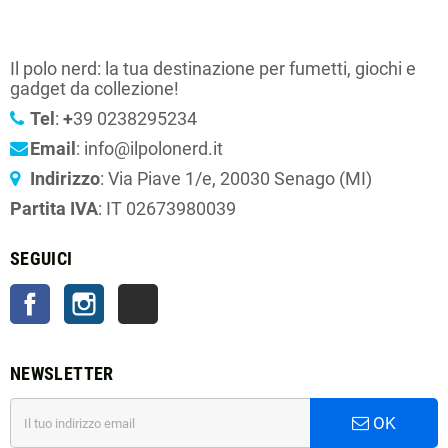
Il polo nerd: la tua destinazione per fumetti, giochi e
gadget da collezione!
Tel
:
+
39 0238295234
Email
: info@ilpolonerd.it
Indirizzo
: Via Piave 1/e, 20030 Senago (MI)
Partita IVA
: IT 02673980039
SEGUICI
Facebook
Instagram
TikTok
NEWSLETTER
OK