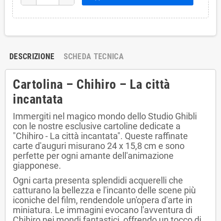
DESCRIZIONE
SCHEDA TECNICA
Cartolina – Chihiro – La città
incantata
Immergiti nel magico mondo dello Studio Ghibli
con le nostre esclusive cartoline dedicate a
"Chihiro - La città incantata". Queste raffinate
carte d'auguri misurano 24 x 15,8 cm e sono
perfette per ogni amante dell'animazione
giapponese.
Ogni carta presenta splendidi acquerelli che
catturano la bellezza e l'incanto delle scene più
iconiche del film, rendendole un'opera d'arte in
miniatura. Le immagini evocano l'avventura di
Chihiro nei mondi fantastici, offrendo un tocco di