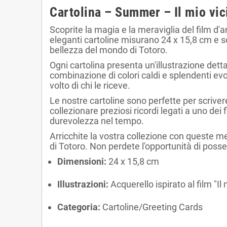
Cartolina – Summer – Il mio vic
Scoprite la magia e la meraviglia del film d'
eleganti cartoline misurano 24 x 15,8 cm e so
bellezza del mondo di Totoro.
Ogni cartolina presenta un'illustrazione dett
combinazione di colori caldi e splendenti evo
volto di chi le riceve.
Le nostre cartoline sono perfette per scriv
collezionare preziosi ricordi legati a uno dei
durevolezza nel tempo.
Arricchite la vostra collezione con queste m
di Totoro. Non perdete l'opportunità di poss
Dimensioni:
24 x 15,8 cm
Illustrazioni:
Acquerello ispirato al film "Il
Categoria:
Cartoline/Greeting Cards