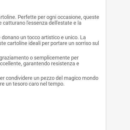
artoline. Perfette per ogni occasione, queste
 catturano l'essenza dell'estate e la
e donano un tocco artistico e unico. La
e cartoline ideali per portare un sorriso sul
ringraziamento o semplicemente per
è eccellente, garantendo resistenza e
ia per condividere un pezzo del magico mondo
are un tesoro caro nel tempo.