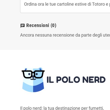
Ordina ora le tue cartoline estive di Totoro e 
Recensioni
(0)
chat
Ancora nessuna recensione da parte degli uten
Il polo nerd: la tua destinazione per fumetti,